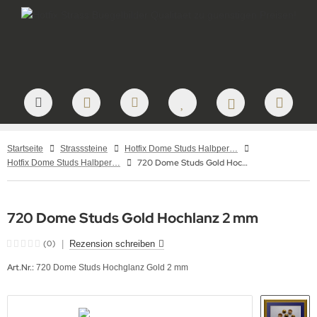
Startseite
Strasssteine
Hotfix Dome Studs Halbperlen irisierend – Metallic Halbperlen zum Aufbügeln
720 Dome Studs Gold Hochlanz 2 mm
Hotfix Dome Studs Halbperlen 2 mm
720 Dome Studs Gold Hochlanz 2 mm
(0)
|
Rezension schreiben
Art.Nr.:
720 Dome Studs Hochglanz Gold 2 mm