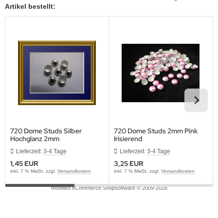
Artikel bestellt:
720 Dome Studs Silber
720 Dome Studs 2mm Pink
Hochglanz 2mm
Irisierend
Lieferzeit:
3-4 Tage
Lieferzeit:
3-4 Tage
1,45 EUR
3,25 EUR
inkl. 7 % MwSt. zzgl.
Versandkosten
inkl. 7 % MwSt. zzgl.
Versandkosten
mod
ified eCommerce Shopsoftware © 2009-2026