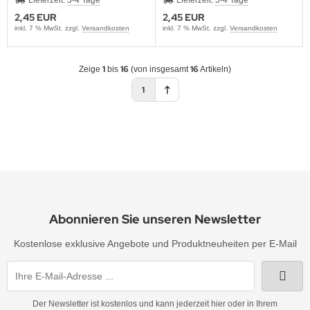
Lieferzeit:
3-4 Tage
Lieferzeit:
3-4 Tage
2,45 EUR
2,45 EUR
inkl. 7 % MwSt. zzgl.
Versandkosten
inkl. 7 % MwSt. zzgl.
Versandkosten
1
16
16
Zeige
bis
(von insgesamt
Artikeln)
1
Abonnieren Sie unseren Newsletter
Kostenlose exklusive Angebote und Produktneuheiten per E-Mail
Der Newsletter ist kostenlos und kann jederzeit hier oder in Ihrem