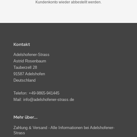
Kundenkonto wieder abbestellt werden.
Kontakt
Adelshofener-Strass
Astrid Rosenbaum
Tauberzell 28
91587 Adelshofen
Deutschland
Telefon:
+49-9865-941445
Mail:
info@adelshofener-strass.de
Mehr über...
Zahlung & Versand - Alle Informationen bei Adelshofener-
Strass