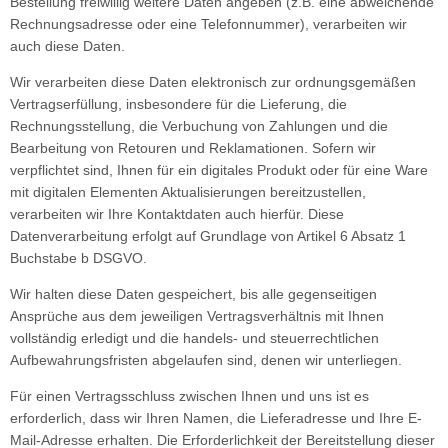
Bestellung freiwillig weitere Daten angeben (z.B. eine abweichende
Rechnungsadresse oder eine Telefonnummer), verarbeiten wir
auch diese Daten.
Wir verarbeiten diese Daten elektronisch zur ordnungsgemäßen
Vertragserfüllung, insbesondere für die Lieferung, die
Rechnungsstellung, die Verbuchung von Zahlungen und die
Bearbeitung von Retouren und Reklamationen. Sofern wir
verpflichtet sind, Ihnen für ein digitales Produkt oder für eine Ware
mit digitalen Elementen Aktualisierungen bereitzustellen,
verarbeiten wir Ihre Kontaktdaten auch hierfür. Diese
Datenverarbeitung erfolgt auf Grundlage von Artikel 6 Absatz 1
Buchstabe b DSGVO.
Wir halten diese Daten gespeichert, bis alle gegenseitigen
Ansprüche aus dem jeweiligen Vertragsverhältnis mit Ihnen
vollständig erledigt und die handels- und steuerrechtlichen
Aufbewahrungsfristen abgelaufen sind, denen wir unterliegen.
Für einen Vertragsschluss zwischen Ihnen und uns ist es
erforderlich, dass wir Ihren Namen, die Lieferadresse und Ihre E-
Mail-Adresse erhalten. Die Erforderlichkeit der Bereitstellung dieser