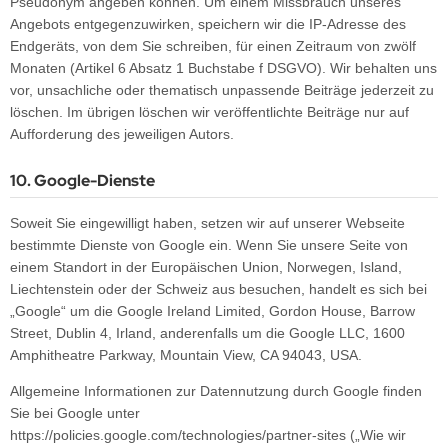
Pseudonym angeben können. Um einem Missbrauch unseres
Angebots entgegenzuwirken, speichern wir die IP-Adresse des
Endgeräts, von dem Sie schreiben, für einen Zeitraum von zwölf
Monaten (Artikel 6 Absatz 1 Buchstabe f DSGVO). Wir behalten uns
vor, unsachliche oder thematisch unpassende Beiträge jederzeit zu
löschen. Im übrigen löschen wir veröffentlichte Beiträge nur auf
Aufforderung des jeweiligen Autors.
10. Google-Dienste
Soweit Sie eingewilligt haben, setzen wir auf unserer Webseite
bestimmte Dienste von Google ein. Wenn Sie unsere Seite von
einem Standort in der Europäischen Union, Norwegen, Island,
Liechtenstein oder der Schweiz aus besuchen, handelt es sich bei
„Google“ um die Google Ireland Limited, Gordon House, Barrow
Street, Dublin 4, Irland, anderenfalls um die Google LLC, 1600
Amphitheatre Parkway, Mountain View, CA 94043, USA.
Allgemeine Informationen zur Datennutzung durch Google finden
Sie bei Google unter
https://policies.google.com/technologies/partner-sites („Wie wir