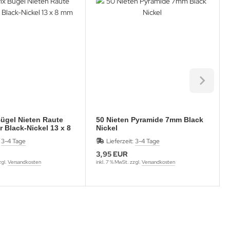
Bügel Nieten Raute
50 Nieten Pyramide 7mm Black
r Black-Nickel 13 x 8
Nickel
:
3-4 Tage
Lieferzeit:
3-4 Tage
3,95 EUR
zgl.
Versandkosten
inkl. 7 % MwSt. zzgl.
Versandkosten