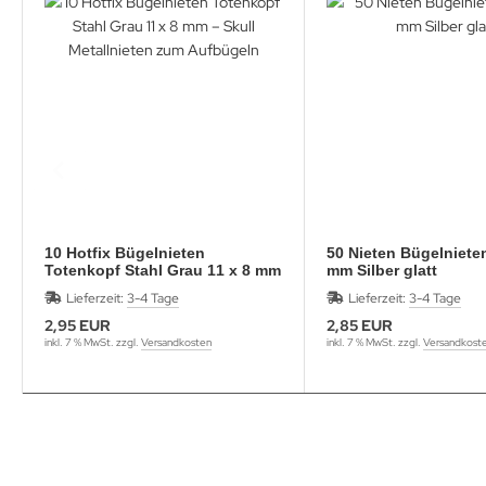
10 Hotfix Bügelnieten
50 Nieten Bügelniete
Totenkopf Stahl Grau 11 x 8 mm
mm Silber glatt
– Skull Metallnieten zum
Lieferzeit:
3-4 Tage
Lieferzeit:
3-4 Tage
Aufbügeln
2,95 EUR
2,85 EUR
inkl. 7 % MwSt. zzgl.
Versandkosten
inkl. 7 % MwSt. zzgl.
Versandkost