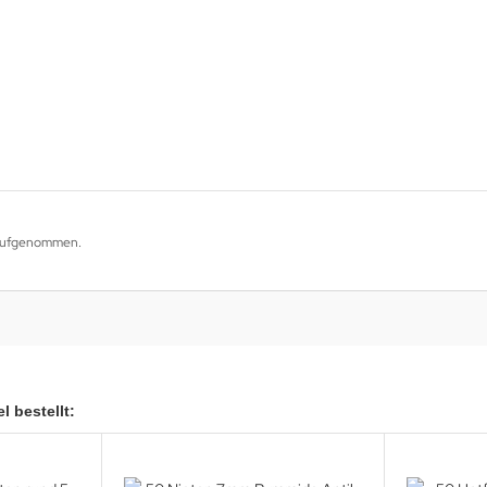
g aufgenommen.
l bestellt: