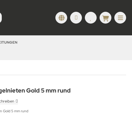
LEITUNGEN
gelnieten Gold 5 mm rund
chreiben
en Gold 5 mm rund