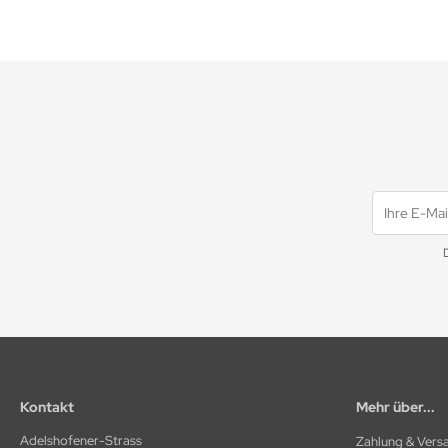
Kontakt
Mehr über...
Adelshofener-Strass
Zahlung & Versa