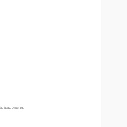
e, Jeans, Leinen etc.