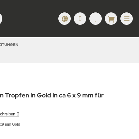
LEITUNGEN
n Tropfen in Gold in ca 6 x 9 mm für
chreiben
6x9 mm Gold