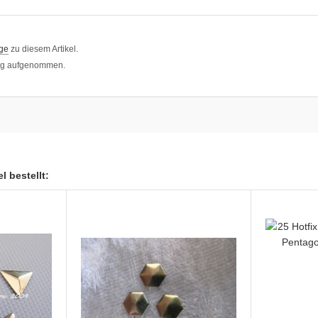
ge
zu diesem Artikel.
log aufgenommen.
l bestellt: