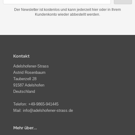
Der Newsletter ist kostenlos und kann jederzeit hier oder in Ihrem
Kundenkonto wieder abbestellt werden.
Kontakt
Adelshofener-Strass
Astrid Rosenbaum
Tauberzell 28
91587 Adelshofen
Deutschland
Telefon:
+49-9865-941445
Mail:
info@adelshofener-strass.de
Mehr über...