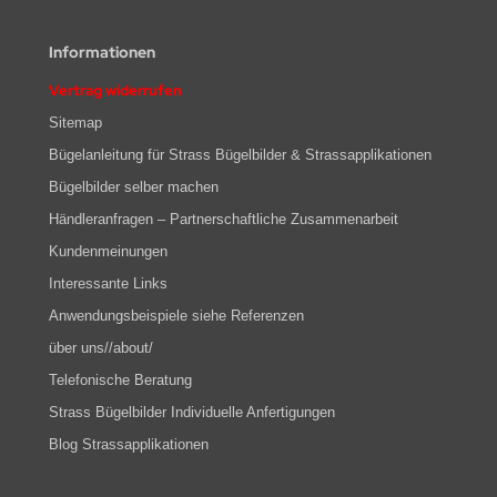
Informationen
Vertrag widerrufen
Sitemap
Bügelanleitung für Strass Bügelbilder & Strassapplikationen
Bügelbilder selber machen
Händleranfragen – Partnerschaftliche Zusammenarbeit
Kundenmeinungen
Interessante Links
Anwendungsbeispiele siehe Referenzen
über uns//about/
Telefonische Beratung
Strass Bügelbilder Individuelle Anfertigungen
Blog Strassapplikationen