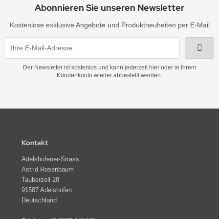
Abonnieren Sie unseren Newsletter
Kostenlose exklusive Angebote und Produktneuheiten per E-Mail
Der Newsletter ist kostenlos und kann jederzeit hier oder in Ihrem
Kundenkonto wieder abbestellt werden.
Kontakt
Adelshofener-Strass
Astrid Rosenbaum
Tauberzell 28
91587 Adelshofen
Deutschland