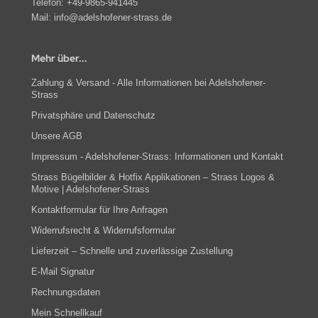
Telefon:
+49-9865-941445
Mail:
info@adelshofener-strass.de
Mehr über...
Zahlung & Versand - Alle Informationen bei Adelshofener-
Strass
Privatsphäre und Datenschutz
Unsere AGB
Impressum - Adelshofener-Strass: Informationen und Kontakt
Strass Bügelbilder & Hotfix Applikationen – Strass Logos &
Motive | Adelshofener-Strass
Kontaktformular für Ihre Anfragen
Widerrufsrecht & Widerrufsformular
Lieferzeit – Schnelle und zuverlässige Zustellung
E-Mail Signatur
Rechnungsdaten
Mein Schnellkauf