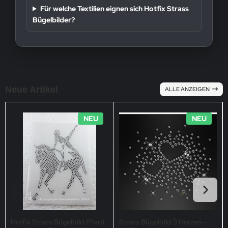
Für welche Textilien eignen sich Hotfix Strass
Bügelbilder?
Neue Artikel
ALLE ANZEIGEN
NEU
NEU
Hotfix Strass Bügelbild Pferd
Strass Bügelbild 3 Herzen –