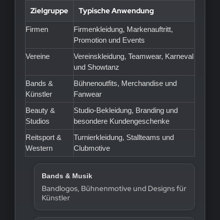
Zielgruppe
Typische Anwendung
Firmen
Firmenkleidung, Markenauftritt,
Promotion und Events
Vereine
Vereinskleidung, Teamwear, Karneval
und Showtanz
Bands &
Bühnenoutfits, Merchandise und
Künstler
Fanwear
Beauty &
Studio-Bekleidung, Branding und
Studios
besondere Kundengeschenke
Reitsport &
Turnierkleidung, Stallteams und
Western
Clubmotive
Bands & Musik
Bandlogos, Bühnenmotive und Designs für
Künstler