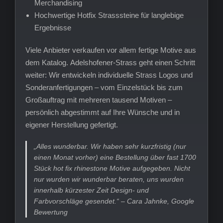
Merchandising
Hochwertige Hotfix Strasssteine für langlebige
Ergebnisse
Viele Anbieter verkaufen vor allem fertige Motive aus
dem Katalog. Adelshofener-Strass geht einen Schritt
weiter: Wir entwickeln individuelle Strass Logos und
Sonderanfertigungen – vom Einzelstück bis zum
Großauftrag mit mehreren tausend Motiven –
persönlich abgestimmt auf Ihre Wünsche und in
eigener Herstellung gefertigt.
„Alles wunderbar. Wir haben sehr kurzfristig (nur
einen Monat vorher) eine Bestellung über fast 1700
Stück hot fix rhinestone Motive aufgegeben. Nicht
nur wurden wir wunderbar beraten, uns wurden
innerhalb kürzester Zeit Design- und
Farbvorschläge gesendet.“ – Cara Jahnke, Google
Bewertung