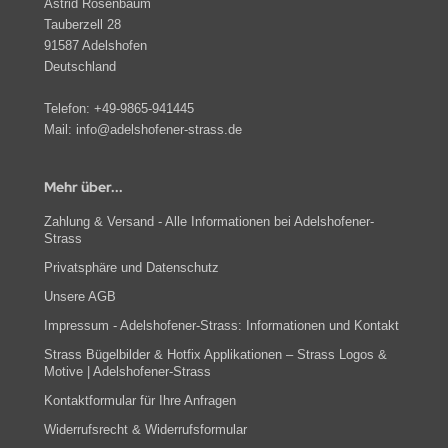
Astrid Rosenbaum
Tauberzell 28
91587 Adelshofen
Deutschland
Telefon:
+49-9865-941445
Mail:
info@adelshofener-strass.de
Mehr über...
Zahlung & Versand - Alle Informationen bei Adelshofener-
Strass
Privatsphäre und Datenschutz
Unsere AGB
Impressum - Adelshofener-Strass: Informationen und Kontakt
Strass Bügelbilder & Hotfix Applikationen – Strass Logos &
Motive | Adelshofener-Strass
Kontaktformular für Ihre Anfragen
Widerrufsrecht & Widerrufsformular