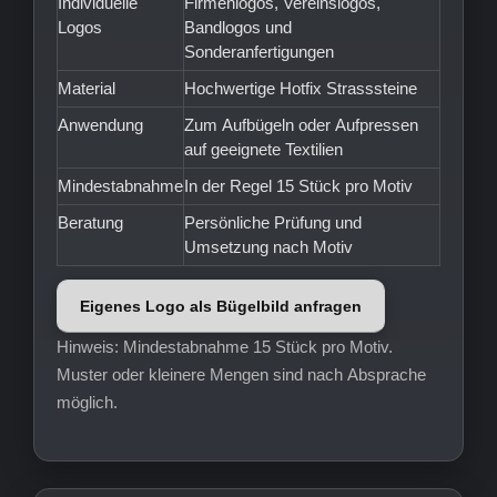
Individuelle
Firmenlogos, Vereinslogos,
Logos
Bandlogos und
Sonderanfertigungen
Material
Hochwertige Hotfix Strasssteine
Anwendung
Zum Aufbügeln oder Aufpressen
auf geeignete Textilien
Mindestabnahme
In der Regel 15 Stück pro Motiv
Beratung
Persönliche Prüfung und
Umsetzung nach Motiv
Eigenes Logo als Bügelbild anfragen
Hinweis: Mindestabnahme 15 Stück pro Motiv.
Muster oder kleinere Mengen sind nach Absprache
möglich.