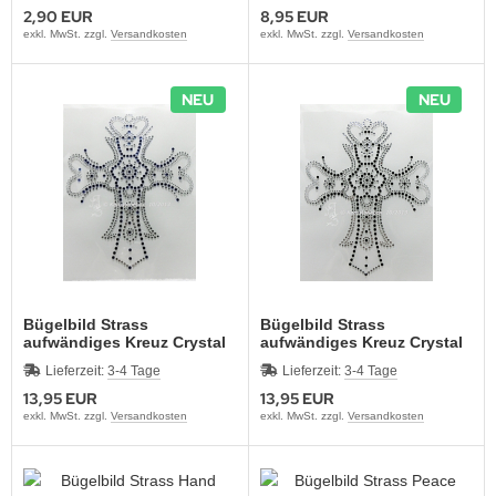
2,90 EUR
8,95 EUR
exkl. MwSt. zzgl.
Versandkosten
exkl. MwSt. zzgl.
Versandkosten
NEU
NEU
Bügelbild Strass
Bügelbild Strass
aufwändiges Kreuz Crystal
aufwändiges Kreuz Crystal
+ Cobaltblau 120223
+ Schwarz 120223
Lieferzeit:
3-4 Tage
Lieferzeit:
3-4 Tage
13,95 EUR
13,95 EUR
exkl. MwSt. zzgl.
Versandkosten
exkl. MwSt. zzgl.
Versandkosten