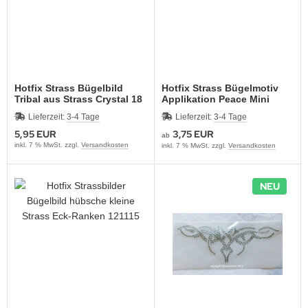
Hotfix Strass Bügelbild
Hotfix Strass Bügelmotiv
Tribal aus Strass Crystal 18
Applikation Peace Mini
x 6 cm
120621
Lieferzeit:
3-4 Tage
Lieferzeit:
3-4 Tage
5,95 EUR
3,75 EUR
ab
inkl. 7 % MwSt. zzgl.
Versandkosten
inkl. 7 % MwSt. zzgl.
Versandkosten
NEU