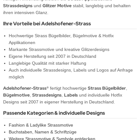
Strassdesigns
Glitzer Motive
und
stabil, langlebig und behalten
ihren intensiven Glanz.
Ihre Vorteile bei Adelshofener-Strass
Hochwertige Strass Bügelbilder, Bügelmotive & Hotfix
Applikationen
Markante Strassmotive und kreative Glitzerdesigns
Eigene Herstellung seit 2007 in Deutschland
Langlebige Qualität mit starker Haftung
Auch individuelle Strassdesigns, Labels und Logos auf Anfrage
möglich
Adelshofener-Strass®
Strass Bügelbilder
fertigt hochwertige
,
Bügelmotive
Strassdesigns
Labels
,
,
und individuelle Hotfix
Designs seit 2007 in eigener Herstellung in Deutschland.
Passende Kategorien & individuelle Designs
Fashion & Ladylike Strassmotive
Buchstaben, Namen & Schriftzüge
Weitere Strassmotive & Symbole entdecken