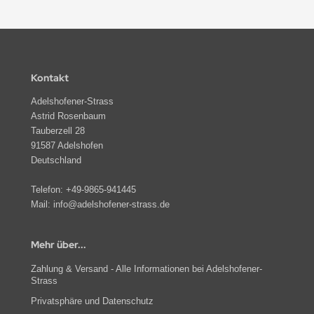
Kontakt
Adelshofener-Strass
Astrid Rosenbaum
Tauberzell 28
91587 Adelshofen
Deutschland
Telefon:
+49-9865-941445
Mail:
info@adelshofener-strass.de
Mehr über...
Zahlung & Versand - Alle Informationen bei Adelshofener-
Strass
Privatsphäre und Datenschutz