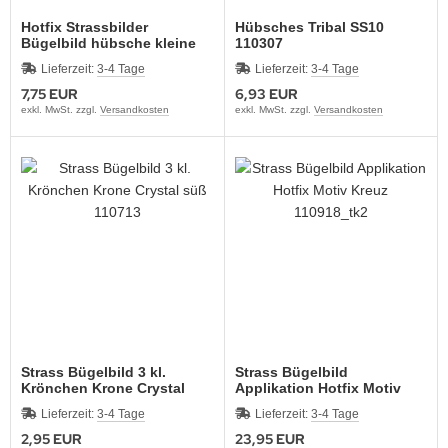
Hotfix Strassbilder
Hübsches Tribal SS10
Bügelbild hübsche kleine
110307
Strass Eck-Ranken 121115
Lieferzeit:
3-4 Tage
Lieferzeit:
3-4 Tage
7,75 EUR
6,93 EUR
exkl. MwSt. zzgl.
Versandkosten
exkl. MwSt. zzgl.
Versandkosten
Strass Bügelbild 3 kl.
Strass Bügelbild
Krönchen Krone Crystal
Applikation Hotfix Motiv
süß 110713
Kreuz 110918_tk2
Lieferzeit:
3-4 Tage
Lieferzeit:
3-4 Tage
2,95 EUR
23,95 EUR