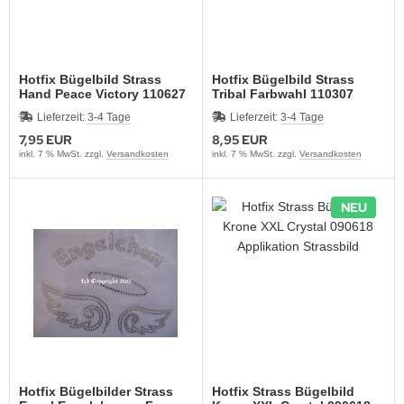
Hotfix Bügelbild Strass
Hotfix Bügelbild Strass
Hand Peace Victory 110627
Tribal Farbwahl 110307
Lieferzeit:
3-4 Tage
Lieferzeit:
3-4 Tage
7,95 EUR
8,95 EUR
inkl. 7 % MwSt. zzgl.
Versandkosten
inkl. 7 % MwSt. zzgl.
Versandkosten
NEU
Hotfix Bügelbilder Strass
Hotfix Strass Bügelbild