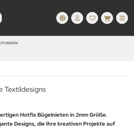
LEITUNGEN
e Textildesigns
wertigen Hotfix Bügelnieten in 2mm Größe.
gante Designs, die Ihre kreativen Projekte auf