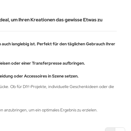
ideal, um Ihren Kreationen das gewisse Etwas zu
uch langlebig ist. Perfekt für den täglichen Gebrauch Ihrer
leisen oder einer Transferpresse aufbringen.
Kleidung oder Accessoires in Szene setzen.
cke. Ob für DIY-Projekte, individuelle Geschenkideen oder die
fen anzubringen, um ein optimales Ergebnis zu erzielen.