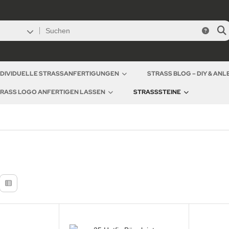
NDIVIDUELLE STRASSANFERTIGUNGEN
STRASS BLOG – DIY & AN
RASS LOGO ANFERTIGEN LASSEN
STRASSSTEINE