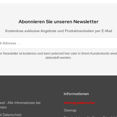
Abonnieren Sie unseren Newsletter
Kostenlose exklusive Angebote und Produktneuheiten per E-Mail
er Newsletter ist kostenlos und kann jederzeit hier oder in Ihrem Kundenkonto wied
abbestellt werden.
Informationen
Vertrag widerrufen
nd - Alle Informationen bei
trass
Sitemap
nd Datenschutz