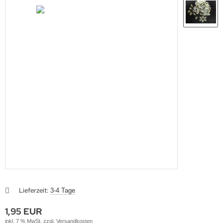
Lieferzeit:
3-4 Tage
1,95 EUR
inkl. 7 % MwSt. zzgl.
Versandkosten