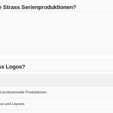
le Strass Serienproduktionen?
ass Logos?
d professionelle Produktionen.
gos und Layouts.