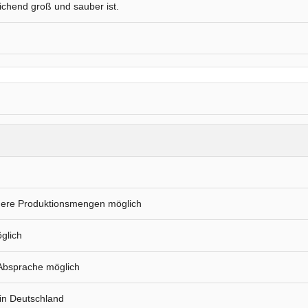
ichend groß und sauber ist.
ößere Produktionsmengen möglich
glich
Absprache möglich
 in Deutschland