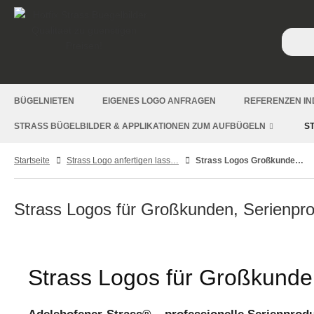
BÜGELNIETEN
EIGENES LOGO ANFRAGEN
REFERENZEN IN
STRASS BÜGELBILDER & APPLIKATIONEN ZUM AUFBÜGELN
S
Startseite
Strass Logo anfertigen lassen
Strass Logos Großkunden & Serienproduktion
Strass Logos für Großkunden, Serienpr
Strass Logos für Großkunde