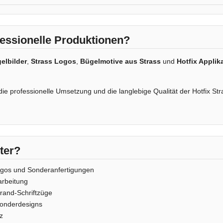
essionelle Produktionen?
elbilder
,
Strass Logos
,
Bügelmotive aus Strass
und
Hotfix Applik
e professionelle Umsetzung und die langlebige Qualität der Hotfix Str
ter?
ogos und Sonderanfertigungen
arbeitung
rand-Schriftzüge
onderdesigns
z