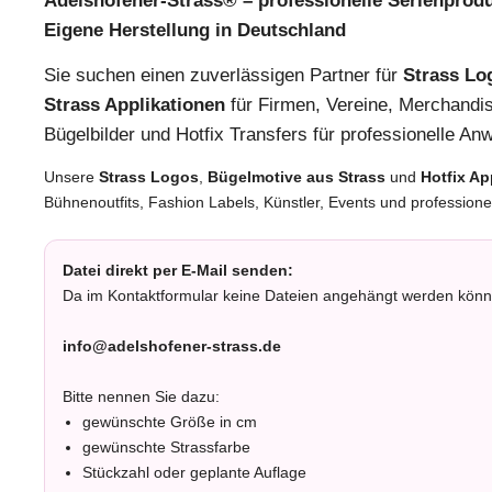
Adelshofener-Strass® – professionelle Serienprodu
Eigene Herstellung in Deutschland
Sie suchen einen zuverlässigen Partner für
Strass Lo
Strass Applikationen
für Firmen, Vereine, Merchandis
Bügelbilder und Hotfix Transfers für professionelle 
Unsere
Strass Logos
,
Bügelmotive aus Strass
und
Hotfix Ap
Bühnenoutfits, Fashion Labels, Künstler, Events und professionel
Datei direkt per E-Mail senden:
Da im Kontaktformular keine Dateien angehängt werden können
info@adelshofener-strass.de
Bitte nennen Sie dazu:
gewünschte Größe in cm
gewünschte Strassfarbe
Stückzahl oder geplante Auflage