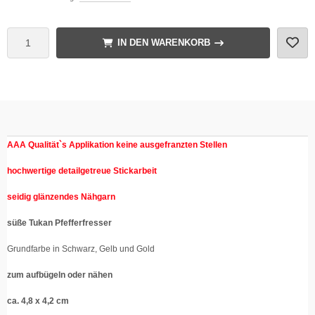
IN DEN WARENKORB
AAA Qualität`s Applikation
keine ausgefranzten Stellen
hochwertige detailgetreue Stickarbeit
seidig glänzendes Nähgarn
süße Tukan Pfefferfresser
Grundfarbe in Schwarz, Gelb und Gold
zum aufbügeln oder nähen
ca. 4,8 x 4,2 cm