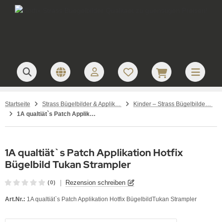
Startseite
Strass Bügelbilder & Applikationen zum Aufbügeln
Kinder – Strass Bügelbilder und Applikationen
1A qualtiät`s Patch Applikation Hotfix Bügelbild Tukan Strampler
1A qualtiät`s Patch Applikation Hotfix
Bügelbild Tukan Strampler
|
Rezension schreiben
(0)
Art.Nr.:
1A qualtiät`s Patch Applikation Hotfix BügelbildTukan Strampler