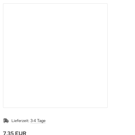
Lieferzeit:
3-4 Tage
7,35 EUR