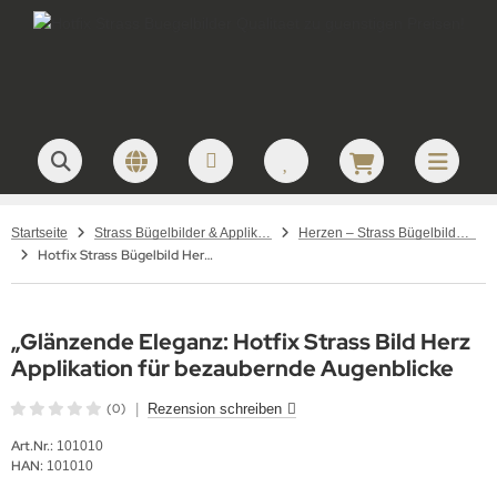
Startseite
Strass Bügelbilder & Applikationen zum Aufbügeln
Herzen – Strass Bügelbilder und Motive
Hotfix Strass Bügelbild Herz 101010
„Glänzende Eleganz: Hotfix Strass Bild Herz
Applikation für bezaubernde Augenblicke
(0)
|
Rezension schreiben
Art.Nr.:
101010
HAN:
101010