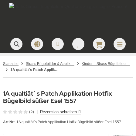
Startseite
Strass Bügelbilder & Applikationen zum Aufbügeln
Kinder – Strass Bügelbilder und Applikationen
1A qualtiät`s Patch Applikation Hotfix Bügelbild süßer Esel 1557
1A qualtiät`s Patch Applikation Hotfix
Bügelbild süßer Esel 1557
|
Rezension schreiben
(0)
Art.Nr.:
1A qualtiät`s Patch Applikation Hotfix Bügelbild süßer Esel 1557