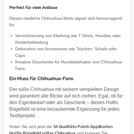
Perfekt für viele Anlässe
Dieses niedliche Chihuahua-Motiv eignet sich hervorragend
für:
Verschönerung von Kleidung wie T-Shirts, Hoodies oder
Kinderbekleidung
Dekoration von Accessoires wie Taschen, Schals oder
Caps
Kreative Geschenke für Hundeliebhaber und Chihuahua-
Fans
Ein Muss für Chihuahua-Fans
Der süße Chihuahua mit seinem verspielten Design
wird garantiert alle Blicke auf sich ziehen. Egal, ob für
den Eigenbedarf oder als Geschenk – dieses Hotfix
Bügelbild ist eine bezaubernde Ergänzung für jedes
Textilprojekt.
1A Qualitäts Patch Applikation
Holen Sie sich jetzt die
Hotfix Bügelbild süßer Chihuahua
und kreieren Sie