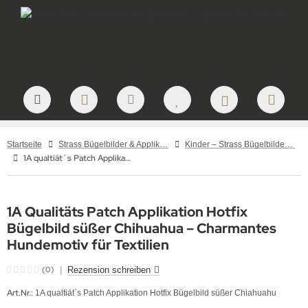
Startseite
Strass Bügelbilder & Applikationen zum Aufbügeln
Kinder – Strass Bügelbilder und Applikationen
1A qualtiät`s Patch Applikation Hotfix Bügelbild süßer Chiahuahu
1A Qualitäts Patch Applikation Hotfix
Bügelbild süßer Chihuahua – Charmantes
Hundemotiv für Textilien
(0)
|
Rezension schreiben
Art.Nr.:
1A qualtiät`s Patch Applikation Hotfix Bügelbild süßer Chiahuahu