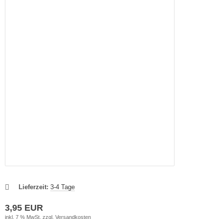
Lieferzeit:
3-4 Tage
3,95 EUR
inkl. 7 % MwSt. zzgl.
Versandkosten