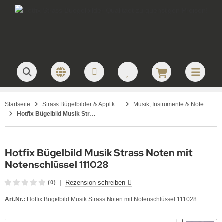
Startseite
Strass Bügelbilder & Applikationen zum Aufbügeln
Musik, Instrumente & Noten – Strass Bügelbilder Strassmotive
Hotfix Bügelbild Musik Strass Noten mit Notenschlüssel 111028
Hotfix Bügelbild Musik Strass Noten mit
Notenschlüssel 111028
|
Rezension schreiben
(0)
Art.Nr.:
Hotfix Bügelbild Musik Strass Noten mit Notenschlüssel 111028