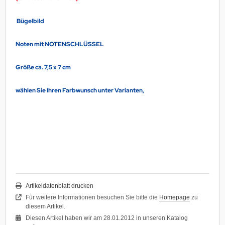
Bügelbild
Noten mit NOTENSCHLÜSSEL
Größe ca. 7,5 x 7 cm
wählen Sie Ihren Farbwunsch unter Varianten,
Artikeldatenblatt drucken
Für weitere Informationen besuchen Sie bitte die
Homepage
zu
diesem Artikel.
Diesen Artikel haben wir am 28.01.2012 in unseren Katalog