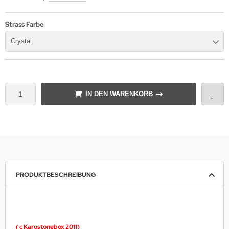
Strass Farbe
Crystal
IN DEN WARENKORB
PRODUKTBESCHREIBUNG
( c Karostonebox 2011)