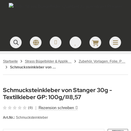
Startseite
Strass Bügelbilder & Applikationen zum Aufbügeln
Zubehör, Vorlagen, Folie, Pinzetten, Picker Stift
Schmucksteinkleber von Stanger 30g - Textilkleber GP: 100g/¤8,57
Schmucksteinkleber von Stanger 30g -
Textilkleber GP: 100g/¤8,57
|
Rezension schreiben
(0)
Art.Nr.:
Schmucksteinkleber