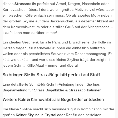
Strassmotiv
dieses
perfekt auf Ärmel, Kragen, Hosenbein oder
Karnevalshut – überall dort, wo ein großes Motiv zu viel wäre, aber
ein bisschen Kölle einfach sein muss. Ob als zweites Motiv neben
der großen Skyline auf dem Jackenrücken, als dezenter Akzent auf
dem Karnevalskostüm oder als stiller Gruß auf der Alltagstasche –
klaafe kann man darüber immer!
Ein ideales Geschenk für alle Pänz und Erwachsene, die Kölle im
Herzen tragen, für Karneval-Gruppen die einheitlich auftreten
wollen oder als persönliches Souvenir vom Rosenmontagszug. Et
kütt, wie et kütt – und wer diese kleine Skyline trägt, der zeigt mit
jedem Schritt: Kölle Alaaf – immer und überall!
So bringen Sie Ihr Strass Bügelbild perfekt auf Stoff
Eine detaillierte Schritt-für-Schritt-Anleitung finden Sie hier:
Bügelanleitung für Strass Bügelbilder & Strassapplikationen
Weitere Köln & Karneval Strass Bügelbilder entdecken
Die kleine Skyline macht sich besonders gut in Kombination mit der
großen
Kölner Skyline in Crystal oder Rot
für den perfekten