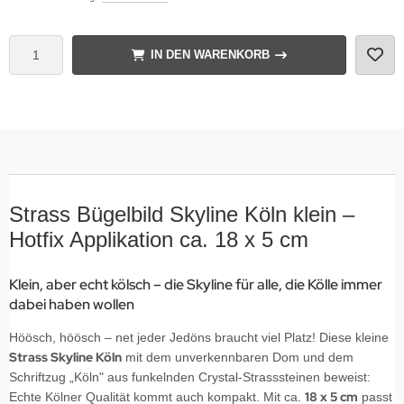
IN DEN WARENKORB
Strass Bügelbild Skyline Köln klein –
Hotfix Applikation ca. 18 x 5 cm
Klein, aber echt kölsch – die Skyline für alle, die Kölle immer
dabei haben wollen
Höösch, höösch – net jeder Jedöns braucht viel Platz! Diese kleine
Strass Skyline Köln
mit dem unverkennbaren Dom und dem
Schriftzug „Köln" aus funkelnden Crystal-Strasssteinen beweist:
18 x 5 cm
Echte Kölner Qualität kommt auch kompakt. Mit ca.
passt