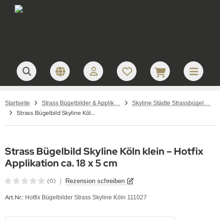
Startseite
Strass Bügelbilder & Applikationen zum Aufbügeln
Skyline Städte Strassbügelbilder Motive
Strass Bügelbild Skyline Köln klein Karneval Hotfix Motiv 111027 Applikation
Strass Bügelbild Skyline Köln klein – Hotfix
Applikation ca. 18 x 5 cm
(0)
|
Rezension schreiben
Art.Nr.:
Hotfix Bügelbilder Strass Skyline Köln 111027