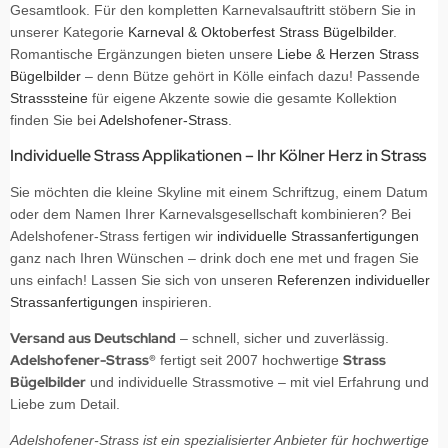
Gesamtlook. Für den kompletten Karnevalsauftritt stöbern Sie in
unserer Kategorie
Karneval & Oktoberfest Strass Bügelbilder
.
Romantische Ergänzungen bieten unsere
Liebe & Herzen Strass
Bügelbilder
– denn Bütze gehört in Kölle einfach dazu! Passende
Strasssteine
für eigene Akzente sowie die gesamte Kollektion
finden Sie bei
Adelshofener-Strass
.
Individuelle Strass Applikationen – Ihr Kölner Herz in Strass
Sie möchten die kleine Skyline mit einem Schriftzug, einem Datum
oder dem Namen Ihrer Karnevalsgesellschaft kombinieren? Bei
Adelshofener-Strass fertigen wir
individuelle Strassanfertigungen
ganz nach Ihren Wünschen – drink doch ene met und fragen Sie
uns einfach! Lassen Sie sich von unseren
Referenzen individueller
Strassanfertigungen
inspirieren.
Versand aus Deutschland
– schnell, sicher und zuverlässig.
Adelshofener-Strass®
Strass
fertigt seit 2007 hochwertige
Bügelbilder
und individuelle Strassmotive – mit viel Erfahrung und
Liebe zum Detail.
Adelshofener-Strass ist ein spezialisierter Anbieter für hochwertige