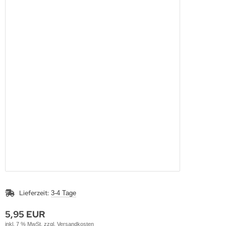
Lieferzeit:
3-4 Tage
5,95 EUR
inkl. 7 % MwSt. zzgl.
Versandkosten