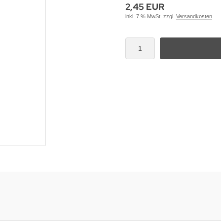
2,45 EUR
inkl. 7 % MwSt. zzgl.
Versandkosten