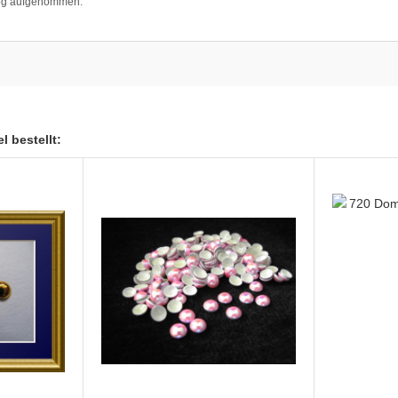
log aufgenommen.
l bestellt: