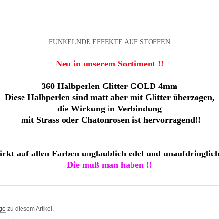
FUNKELNDE EFFEKTE AUF STOFFEN
Neu in unserem Sortiment !!
360 Halbperlen Glitter GOLD 4mm
Diese Halbperlen sind matt aber mit Glitter überzogen,
die Wirkung in Verbindung
mit Strass oder Chatonrosen ist hervorragend!!
rkt auf allen Farben unglaublich edel und unaufdringlich
Die muß man haben !!
ge
zu diesem Artikel.