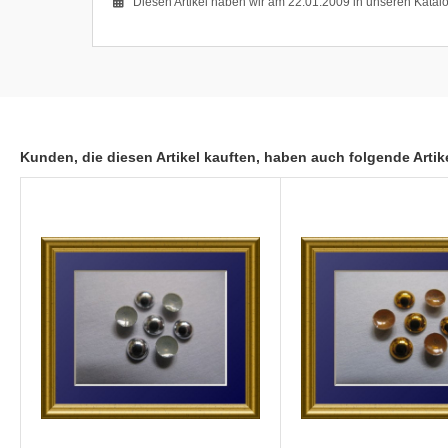
Diesen Artikel haben wir am 22.01.2009 in unseren Kata
Kunden, die diesen Artikel kauften, haben auch folgende Artike