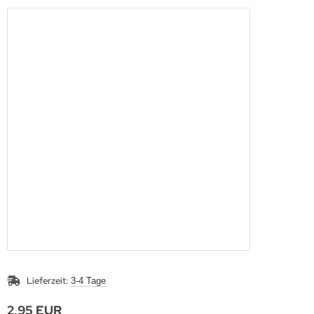
Lieferzeit:
3-4 Tage
2,95 EUR