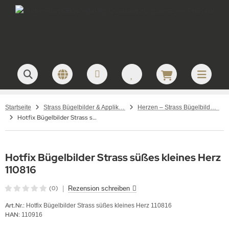
Startseite
Strass Bügelbilder & Applikationen zum Aufbügeln
Herzen – Strass Bügelbilder und Motive
Hotfix Bügelbilder Strass süßes kleines Herz 110816
Hotfix Bügelbilder Strass süßes kleines Herz
110816
(0)
|
Rezension schreiben
Art.Nr.:
Hotfix Bügelbilder Strass süßes kleines Herz 110816
HAN:
110916