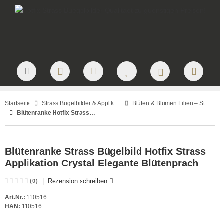
Startseite
Strass Bügelbilder & Applikationen zum Aufbügeln
Blüten & Blumen Lilien – Strass Bügelbilder
Blütenranke Hotfix Strass Bügelbild Strass Applikation Crystal 110516
Blütenranke Strass Bügelbild Hotfix Strass
Applikation Crystal Elegante Blütenprach
|
Rezension schreiben
(0)
Art.Nr.:
110516
HAN:
110516