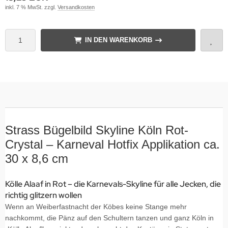
inkl. 7 % MwSt. zzgl.
Versandkosten
IN DEN WARENKORB
Strass Bügelbild Skyline Köln Rot-
Crystal – Karneval Hotfix Applikation ca.
30 x 8,6 cm
Kölle Alaaf in Rot – die Karnevals-Skyline für alle Jecken, die
richtig glitzern wollen
Wenn an Weiberfastnacht der Köbes keine Stange mehr
nachkommt, die Pänz auf den Schultern tanzen und ganz Köln in