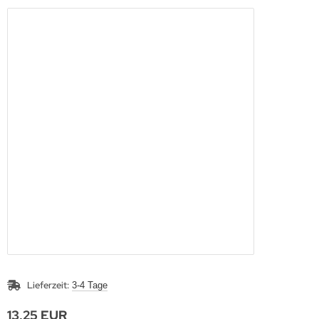
Lieferzeit:
3-4 Tage
13,25 EUR