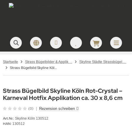
Startseite
Strass Bügelbilder & Applikationen zum Aufbügeln
Skyline Städte Strassbügelbilder Motive
Strass Bügelbild Skyline Köln Rot Crystal Karneval Hotfix Motiv 130512 Applikation
Strass Bügelbild Skyline Köln Rot-Crystal –
Karneval Hotfix Applikation ca. 30 x 8,6 cm
(0)
|
Rezension schreiben
Art.Nr.:
Skyline Köln 130512
HAN:
130512