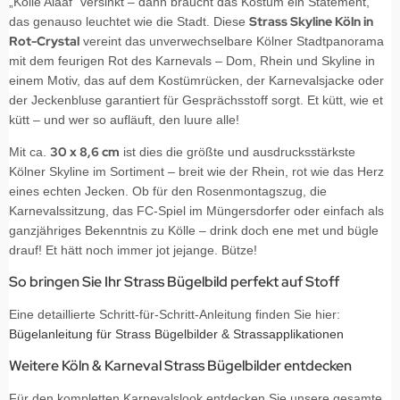
„Kölle Alaaf" versinkt – dann braucht das Kostüm ein Statement,
Strass Skyline Köln in
das genauso leuchtet wie die Stadt. Diese
Rot-Crystal
vereint das unverwechselbare Kölner Stadtpanorama
mit dem feurigen Rot des Karnevals – Dom, Rhein und Skyline in
einem Motiv, das auf dem Kostümrücken, der Karnevalsjacke oder
der Jeckenbluse garantiert für Gesprächsstoff sorgt. Et kütt, wie et
kütt – und wer so aufläuft, den luure alle!
30 x 8,6 cm
Mit ca.
ist dies die größte und ausdrucksstärkste
Kölner Skyline im Sortiment – breit wie der Rhein, rot wie das Herz
eines echten Jecken. Ob für den Rosenmontagszug, die
Karnevalssitzung, das FC-Spiel im Müngersdorfer oder einfach als
ganzjähriges Bekenntnis zu Kölle – drink doch ene met und bügle
drauf! Et hätt noch immer jot jejange. Bütze!
So bringen Sie Ihr Strass Bügelbild perfekt auf Stoff
Eine detaillierte Schritt-für-Schritt-Anleitung finden Sie hier:
Bügelanleitung für Strass Bügelbilder & Strassapplikationen
Weitere Köln & Karneval Strass Bügelbilder entdecken
Für den kompletten Karnevalslook entdecken Sie unsere gesamte