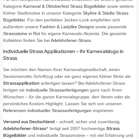
Kategorie
Karneval & Oktoberfest Strass Bügelbilder
sowie weitere
Kölner Stadtmotive in unserer Kategorie
Skyline & Städte Strass
Bügelbilder
. Für den perfekten Jecken-Look empfehlen sich
außerdem unsere
Fashion & Ladylike Designs
sowie passende
Strasssteine in Rot
für eigene Karnevals-Akzente. Die gesamte
Kollektion finden Sie bei
Adelshofener-Strass
.
Individuelle Strass Applikationen – Ihr Karnevalslogo in
Strass
Sie möchten den Namen Ihrer Karnevalsgesellschaft, einen
Sessionsmotto-Schriftzug oder ein ganz eigenes Kölner Motiv als
Strassapplikation
anfertigen lassen? Bei Adelshofener-Strass
fertigen wir
individuelle Strassanfertigungen
ganz nach Ihren
Wünschen – für die ganze Karnevalsgruppe, den Verein oder als
persönliches Kostüm-Highlight. Lassen Sie sich von unseren
Referenzen individueller Strassanfertigungen
inspirieren.
Versand aus Deutschland
– schnell, sicher und zuverlässig.
Adelshofener-Strass®
Strass
fertigt seit 2007 hochwertige
Bügelbilder
und individuelle Strassmotive – mit viel Erfahrung und