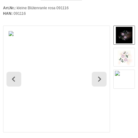
Art.Nr.:
kleine Blütenranle rosa 091116
HAN:
091116