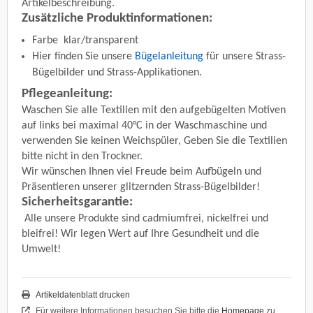
Artikelbeschreibung.
Zusätzliche Produktinformationen:
Farbe
klar/transparent
Hier finden Sie unsere
Bügelanleitung
für unsere Strass-
Bügelbilder und Strass-Applikationen.
Pflegeanleitung:
Waschen Sie alle Textilien mit den aufgebügelten Motiven
auf links bei maximal 40°C in der Waschmaschine und
verwenden Sie keinen Weichspüler, Geben Sie die Textilien
bitte nicht in den Trockner.
Wir wünschen Ihnen viel Freude beim Aufbügeln und
Präsentieren unserer glitzernden Strass-Bügelbilder!
Sicherheitsgarantie:
Alle unsere Produkte sind cadmiumfrei, nickelfrei und
bleifrei! Wir legen Wert auf Ihre Gesundheit und die
Umwelt!
Artikeldatenblatt drucken
Für weitere Informationen besuchen Sie bitte die
Homepage
zu