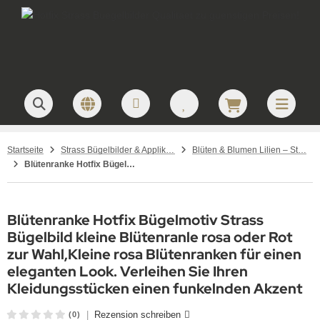
Startseite
Strass Bügelbilder & Applikationen zum Aufbügeln
Blüten & Blumen Lilien – Strass Bügelbilder
Blütenranke Hotfix Bügelmotiv Strass Bügelbild kleine Blütenranle rosa oder Rot zur Wahl 091116
Blütenranke Hotfix Bügelmotiv Strass
Bügelbild kleine Blütenranle rosa oder Rot
zur Wahl,Kleine rosa Blütenranken für einen
eleganten Look. Verleihen Sie Ihren
Kleidungsstücken einen funkelnden Akzent
|
Rezension schreiben
(0)