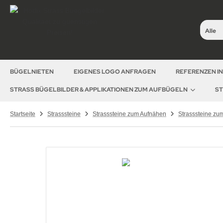
Alle
BÜGELNIETEN
EIGENES LOGO ANFRAGEN
REFERENZEN I
STRASS BÜGELBILDER & APPLIKATIONEN ZUM AUFBÜGELN
ST
Startseite
Strasssteine
Strasssteine zum Aufnähen