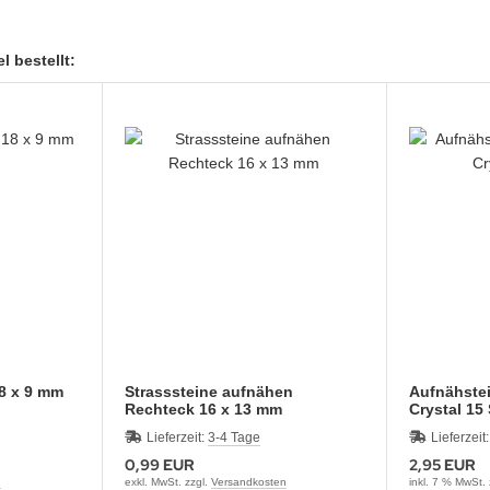
l bestellt:
18 x 9 mm
Strasssteine aufnähen
Aufnähste
Rechteck 16 x 13 mm
Crystal 15
Lieferzeit:
3-4 Tage
Lieferzeit
0,99 EUR
2,95 EUR
n
exkl. MwSt. zzgl.
Versandkosten
inkl. 7 % MwSt.