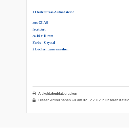
1
Ovale Strass Aufnähsteine
aus GLAS
facettiert
ca.16 x 11 mm
Farbe - Crystal
2 Löchern zum annähen
Artikeldatenblatt drucken
Diesen Artikel haben wir am 02.12.2012 in unseren Kata