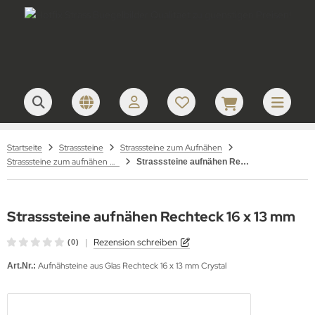
Startseite
Strasssteine
Strasssteine zum Aufnähen
Strasssteine zum aufnähen Glas
Strasssteine aufnähen Rechteck 16 x 13 mm
Strasssteine aufnähen Rechteck 16 x 13 mm
|
Rezension schreiben
(0)
Aufnähsteine aus Glas Rechteck 16 x 13 mm Crystal
Art.Nr.: