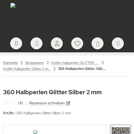
Startseite
Strasssteine
Hotfix Halbperlen GLITTER zum Aufbügeln – Metallic Halbperlen Silber & Gold für Textilveredelung
Hotfix Halbperlen Glitter 2 mm
360 Halbperlen Glitter Silber 2 mm
360 Halbperlen Glitter Silber 2 mm
|
Rezension schreiben
(0)
360 Halbperlen Glitter Silber 2 mm
Art.Nr.: