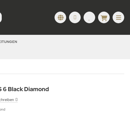
LEITUNGEN
S 6 Black Diamond
chreiben
mond