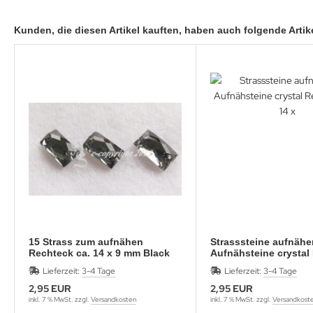
Kunden, die diesen Artikel kauften, haben auch folgende Artike
15 Strass zum aufnähen
Strasssteine aufnähe
Rechteck ca. 14 x 9 mm Black
Aufnähsteine crystal Rechteck
Diamond
ca. 14 x
Lieferzeit:
3-4 Tage
Lieferzeit:
3-4 Tage
2,95 EUR
2,95 EUR
inkl. 7 % MwSt. zzgl.
Versandkosten
inkl. 7 % MwSt. zzgl.
Versandkost