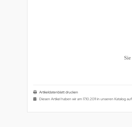
Sie
Artikeldatenblatt drucken
Diesen Artikel haben wir am 17.10.2011 in unseren Katalog 