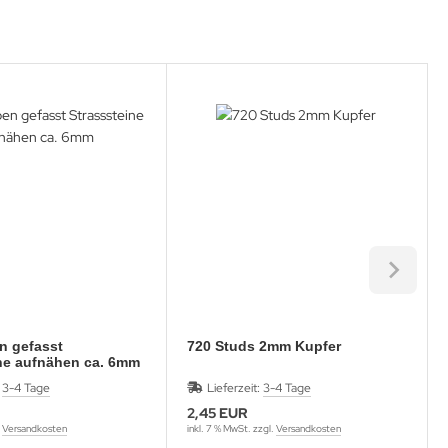
en gefasst
720 Studs 2mm Kupfer
Strasssteine aufnähen ca. 6mm
:
3-4 Tage
Lieferzeit:
3-4 Tage
2,45 EUR
.
Versandkosten
inkl. 7 % MwSt. zzgl.
Versandkosten