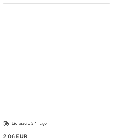
Lieferzeit:
3-4 Tage
2,06 EUR