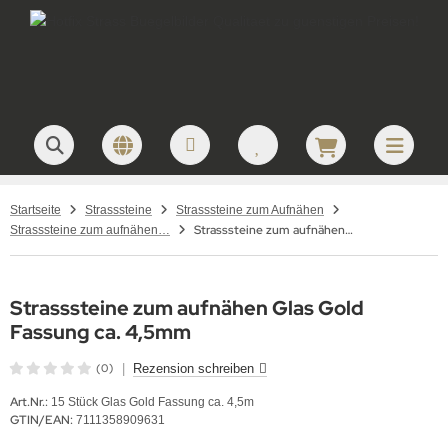
Startseite
Strasssteine
Strasssteine zum Aufnähen
Strasssteine zum aufnähen Glas Gold Fassung ca. 4,5mm
Strasssteine zum aufnähen Glas
Strasssteine zum aufnähen Glas Gold
Fassung ca. 4,5mm
(0)
|
Rezension schreiben
Art.Nr.:
15 Stück Glas Gold Fassung ca. 4,5m
GTIN/EAN:
7111358909631