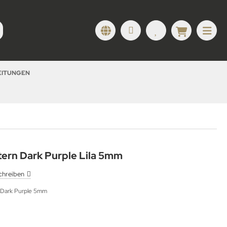
LEITUNGEN
tern Dark Purple Lila 5mm
chreiben
a Dark Purple 5mm