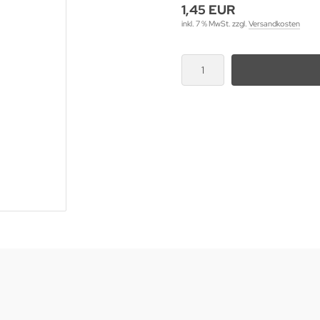
1,45 EUR
inkl. 7 % MwSt. zzgl.
Versandkosten