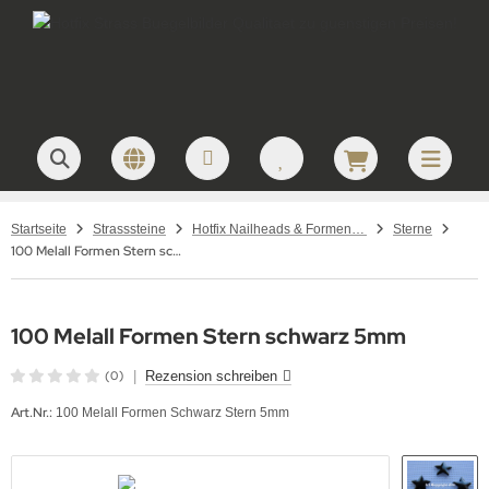
Startseite
Strasssteine
Hotfix Nailheads & Formen – Metallformen & Aluplättchen zum Aufbügeln
Sterne
100 Melall Formen Stern schwarz 5mm
100 Melall Formen Stern schwarz 5mm
(0)
|
Rezension schreiben
Art.Nr.:
100 Melall Formen Schwarz Stern 5mm