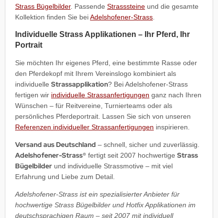
Strass Bügelbilder
. Passende
Strasssteine
und die gesamte
Kollektion finden Sie bei
Adelshofener-Strass
.
Individuelle Strass Applikationen – Ihr Pferd, Ihr
Portrait
Sie möchten Ihr eigenes Pferd, eine bestimmte Rasse oder
den Pferdekopf mit Ihrem Vereinslogo kombiniert als
Strassapplikation
individuelle
? Bei Adelshofener-Strass
fertigen wir
individuelle Strassanfertigungen
ganz nach Ihren
Wünschen – für Reitvereine, Turnierteams oder als
persönliches Pferdeportrait. Lassen Sie sich von unseren
Referenzen individueller Strassanfertigungen
inspirieren.
Versand aus Deutschland
– schnell, sicher und zuverlässig.
Adelshofener-Strass®
Strass
fertigt seit 2007 hochwertige
Bügelbilder
und individuelle Strassmotive – mit viel
Erfahrung und Liebe zum Detail.
Adelshofener-Strass ist ein spezialisierter Anbieter für
hochwertige Strass Bügelbilder und Hotfix Applikationen im
deutschsprachigen Raum – seit 2007 mit individuell