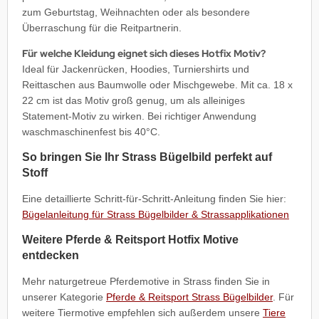
zum Geburtstag, Weihnachten oder als besondere
Überraschung für die Reitpartnerin.
Für welche Kleidung eignet sich dieses Hotfix Motiv?
Ideal für Jackenrücken, Hoodies, Turniershirts und
Reittaschen aus Baumwolle oder Mischgewebe. Mit ca. 18 x
22 cm ist das Motiv groß genug, um als alleiniges
Statement-Motiv zu wirken. Bei richtiger Anwendung
waschmaschinenfest bis 40°C.
So bringen Sie Ihr Strass Bügelbild perfekt auf
Stoff
Eine detaillierte Schritt-für-Schritt-Anleitung finden Sie hier:
Bügelanleitung für Strass Bügelbilder & Strassapplikationen
Weitere Pferde & Reitsport Hotfix Motive
entdecken
Mehr naturgetreue Pferdemotive in Strass finden Sie in
unserer Kategorie
Pferde & Reitsport Strass Bügelbilder
. Für
weitere Tiermotive empfehlen sich außerdem unsere
Tiere