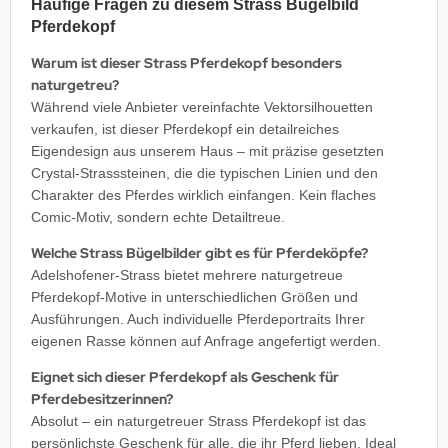
Häufige Fragen zu diesem Strass Bügelbild
Pferdekopf
Warum ist dieser Strass Pferdekopf besonders
naturgetreu?
Während viele Anbieter vereinfachte Vektorsilhouetten
verkaufen, ist dieser Pferdekopf ein detailreiches
Eigendesign aus unserem Haus – mit präzise gesetzten
Crystal-Strasssteinen, die die typischen Linien und den
Charakter des Pferdes wirklich einfangen. Kein flaches
Comic-Motiv, sondern echte Detailtreue.
Welche Strass Bügelbilder gibt es für Pferdeköpfe?
Adelshofener-Strass bietet mehrere naturgetreue
Pferdekopf-Motive in unterschiedlichen Größen und
Ausführungen. Auch individuelle Pferdeportraits Ihrer
eigenen Rasse können auf Anfrage angefertigt werden.
Eignet sich dieser Pferdekopf als Geschenk für
Pferdebesitzerinnen?
Absolut – ein naturgetreuer Strass Pferdekopf ist das
persönlichste Geschenk für alle, die ihr Pferd lieben. Ideal