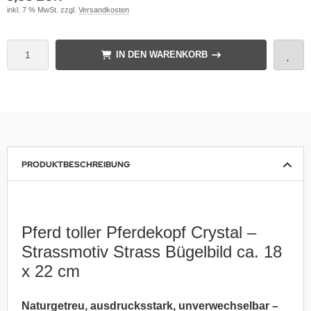
inkl. 7 % MwSt. zzgl.
Versandkosten
IN DEN WARENKORB
PRODUKTBESCHREIBUNG
Pferd toller Pferdekopf Crystal –
Strassmotiv Strass Bügelbild ca. 18
x 22 cm
Naturgetreu, ausdrucksstark, unverwechselbar –