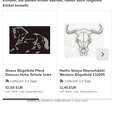
Kunden, die diesen Artikel kauften, haben auch folgende
Artikel bestellt:
Strass Bügelbild Pferd
Hotfix Strass Stierschädel
Dressur Hohe Schule links
Western Bügelbild 110205
130319
Lieferzeit:
3-4 Tage
Lieferzeit:
3-4 Tage
10,88 EUR
12,45 EUR
exkl. MwSt. zzgl.
Versandkosten
exkl. MwSt. zzgl.
Versandkosten
mod
ified eCommerce Shopsoftware © 2009-2026