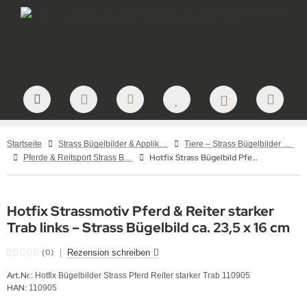
Startseite
Strass Bügelbilder & Applikationen zum Aufbügeln
Tiere – Strass Bügelbilder & Motive
Hotfix Strass Bügelbild Pferd Reiter starker Trab gespiegelt links 110905 Applikation Crystal
Pferde & Reitsport Strass Bügelbilder – Hotfix Applikationen für Pferdefreunde
Hotfix Strassmotiv Pferd & Reiter starker
Trab links – Strass Bügelbild ca. 23,5 x 16 cm
(0)
|
Rezension schreiben
Art.Nr.:
Hotfix Bügelbilder Strass Pferd Reiter starker Trab 110905
HAN:
110905