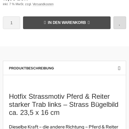
inkl. 7 % MwSt. zzgl.
Versandkosten
IN DEN WARENKORB
PRODUKTBESCHREIBUNG
Hotfix Strassmotiv Pferd & Reiter
starker Trab links – Strass Bügelbild
ca. 23,5 x 16 cm
Dieselbe Kraft – die andere Richtung – Pferd & Reiter