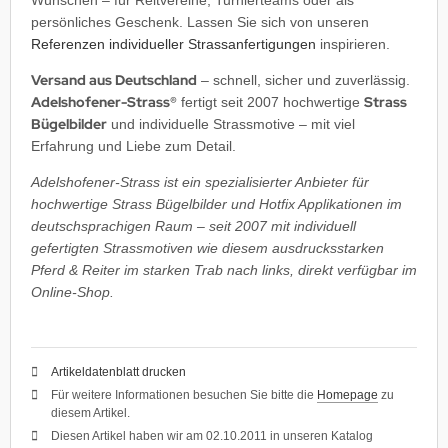
Wünschen – für Reitvereine, Turnierteams oder als
persönliches Geschenk. Lassen Sie sich von unseren
Referenzen individueller Strassanfertigungen
inspirieren.
Versand aus Deutschland
– schnell, sicher und zuverlässig.
Adelshofener-Strass®
Strass
fertigt seit 2007 hochwertige
Bügelbilder
und individuelle Strassmotive – mit viel
Erfahrung und Liebe zum Detail.
Adelshofener-Strass ist ein spezialisierter Anbieter für
hochwertige Strass Bügelbilder und Hotfix Applikationen im
deutschsprachigen Raum – seit 2007 mit individuell
gefertigten Strassmotiven wie diesem ausdrucksstarken
Pferd & Reiter im starken Trab nach links, direkt verfügbar im
Online-Shop.
Artikeldatenblatt drucken
Für weitere Informationen besuchen Sie bitte die
Homepage
zu
diesem Artikel.
Diesen Artikel haben wir am 02.10.2011 in unseren Katalog