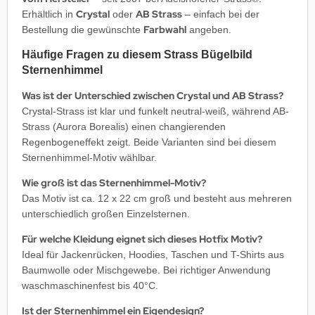
Crystal
AB Strass
Erhältlich in
oder
– einfach bei der
Farbwahl
Bestellung die gewünschte
angeben.
Häufige Fragen zu diesem Strass Bügelbild
Sternenhimmel
Was ist der Unterschied zwischen Crystal und AB Strass?
Crystal-Strass ist klar und funkelt neutral-weiß, während AB-
Strass (Aurora Borealis) einen changierenden
Regenbogeneffekt zeigt. Beide Varianten sind bei diesem
Sternenhimmel-Motiv wählbar.
Wie groß ist das Sternenhimmel-Motiv?
Das Motiv ist ca. 12 x 22 cm groß und besteht aus mehreren
unterschiedlich großen Einzelsternen.
Für welche Kleidung eignet sich dieses Hotfix Motiv?
Ideal für Jackenrücken, Hoodies, Taschen und T-Shirts aus
Baumwolle oder Mischgewebe. Bei richtiger Anwendung
waschmaschinenfest bis 40°C.
Ist der Sternenhimmel ein Eigendesign?