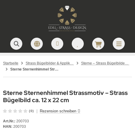
Startseite
Strass Bügelbilder & Applikationen zum Aufbügeln
Sterne – Strass Bügelbilder und Motive
Sterne Sternenhimmel Strass Bügelbild Hotfix Applikation 200703
Sterne Sternenhimmel Strassmotiv – Strass
Bügelbild ca. 12 x 22 cm
|
Rezension schreiben
(0)
Art.Nr.:
200703
HAN:
200703