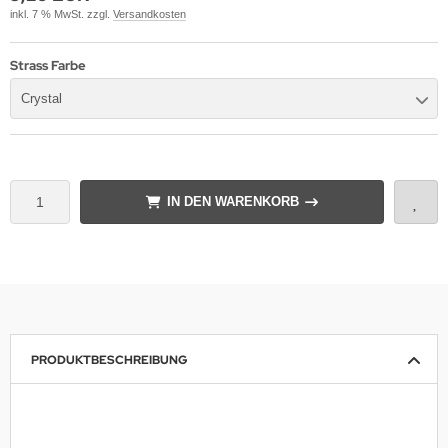
inkl. 7 % MwSt. zzgl.
Versandkosten
Strass Farbe
Crystal
IN DEN WARENKORB
PRODUKTBESCHREIBUNG