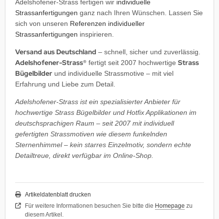
Adelshofener-Strass fertigen wir
individuelle
Strassanfertigungen
ganz nach Ihren Wünschen. Lassen Sie
sich von unseren
Referenzen individueller
Strassanfertigungen
inspirieren.
Versand aus Deutschland
– schnell, sicher und zuverlässig.
Adelshofener-Strass®
Strass
fertigt seit 2007 hochwertige
Bügelbilder
und individuelle Strassmotive – mit viel
Erfahrung und Liebe zum Detail.
Adelshofener-Strass ist ein spezialisierter Anbieter für
hochwertige Strass Bügelbilder und Hotfix Applikationen im
deutschsprachigen Raum – seit 2007 mit individuell
gefertigten Strassmotiven wie diesem funkelnden
Sternenhimmel – kein starres Einzelmotiv, sondern echte
Detailtreue, direkt verfügbar im Online-Shop.
Artikeldatenblatt drucken
Für weitere Informationen besuchen Sie bitte die
Homepage
zu
diesem Artikel.