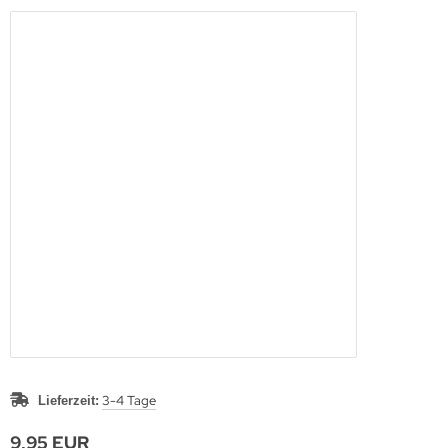
3-4 Tage
Lieferzeit:
9,95 EUR