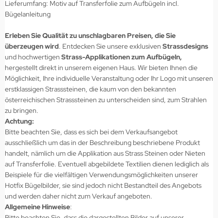
Lieferumfang: Motiv auf Transferfolie zum Aufbügeln incl.
Bügelanleitung
Erleben Sie Qualität zu unschlagbaren Preisen, die Sie
überzeugen wird
. Entdecken Sie unsere exklusiven
Strassdesigns
und hochwertigen
Strass-Applikationen zum Aufbügeln,
hergestellt direkt in unserem eigenen Haus. Wir bieten Ihnen die
Möglichkeit, Ihre individuelle Veranstaltung oder Ihr Logo mit unseren
erstklassigen Strasssteinen, die kaum von den bekannten
österreichischen Strasssteinen zu unterscheiden sind, zum Strahlen
zu bringen.
Achtung:
Bitte beachten Sie, dass es sich bei dem Verkaufsangebot
ausschließlich um das in der Beschreibung beschriebene Produkt
handelt, nämlich um die Applikation aus Strass Steinen oder Nieten
auf Transferfolie. Eventuell abgebildete Textilien dienen lediglich als
Beispiele für die vielfältigen Verwendungsmöglichkeiten unserer
Hotfix Bügelbilder, sie sind jedoch nicht Bestandteil des Angebots
und werden daher nicht zum Verkauf angeboten.
Allgemeine Hinweise
:
Bitte beachten Sie, dass die dargestellten Bilder auf unserer