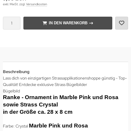
exkl. MwSt. zzgl.
Versandkosten
IN DEN WARENKORB
Beschreibung
Lass dich von einzigartigen Strassapplikationenshoppe günstig - Top-
Qualität! Entdecke exklusive Strass Bügelbilder
Bügelbild
Ranke - Ornament in Marble Pink und Rosa
sowie Strass Crystal
in der Größe ca. 28 x 8 cm
Marble Pink und Rosa
Farbe: Crystal