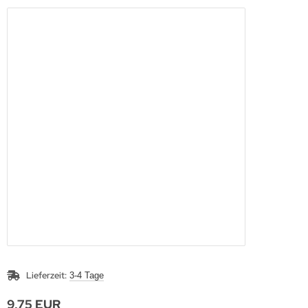
Lieferzeit:
3-4 Tage
9,75 EUR