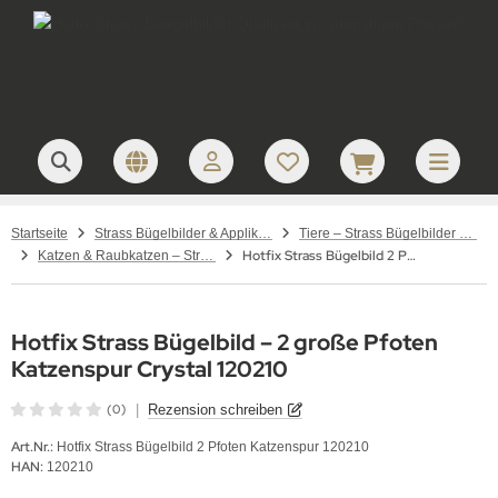
Startseite
Strass Bügelbilder & Applikationen zum Aufbügeln
Tiere – Strass Bügelbilder & Motive
Hotfix Strass Bügelbild 2 Pfoten Katzenspur groß 120210
Katzen & Raubkatzen – Strass Bügelbilder & Motive
Hotfix Strass Bügelbild – 2 große Pfoten
Katzenspur Crystal 120210
(0)
|
Rezension schreiben
Art.Nr.:
Hotfix Strass Bügelbild 2 Pfoten Katzenspur 120210
HAN:
120210