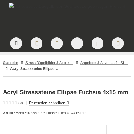
Startseite
Strass Bügelbilder & Applikationen zum Aufbügeln
Angebote & Abverkauf – Strass Zubehör und Einzelstücke
Acryl Strasssteine Ellipse Fuchsia 4x15 mm
Acryl Strasssteine Ellipse Fuchsia 4x15 mm
|
Rezension schreiben
(0)
Art.Nr.:
Acryl Strasssteine Ellipse Fuchsia 4x15 mm