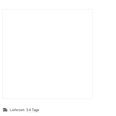
Lieferzeit:
3-4 Tage