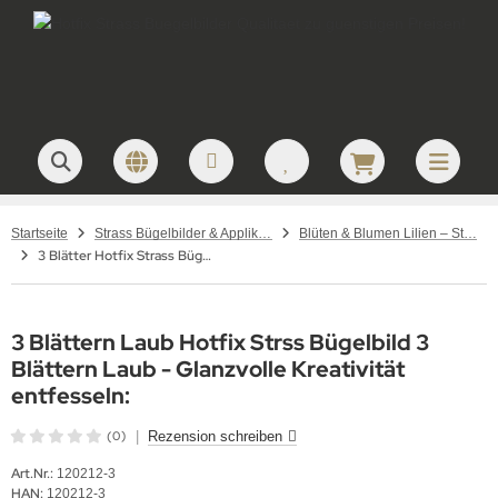
Startseite
Strass Bügelbilder & Applikationen zum Aufbügeln
Blüten & Blumen Lilien – Strass Bügelbilder
3 Blätter Hotfix Strass Bügelbild 3 Blätter Laub 120212-3
3 Blättern Laub Hotfix Strss Bügelbild 3
Blättern Laub - Glanzvolle Kreativität
entfesseln:
(0)
|
Rezension schreiben
Art.Nr.:
120212-3
HAN:
120212-3