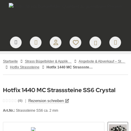
Startseite
Strass Bügelbilder & Applikationen zum Aufbügeln
Angebote & Abverkauf – Strass Zubehör und Einzelstücke
Hotfix Strasssteine
Hotfix 1440 MC Strasssteine SS6 Crystal
Hotfix 1440 MC Strasssteine SS6 Crystal
|
Rezension schreiben
(0)
Art.Nr.:
Strasssteine SS6 ca. 2 mm