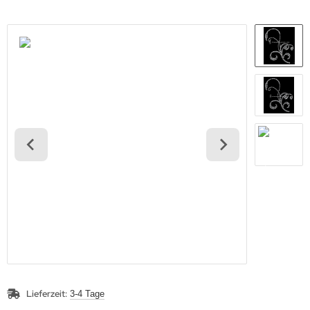
Lieferzeit:
3-4 Tage