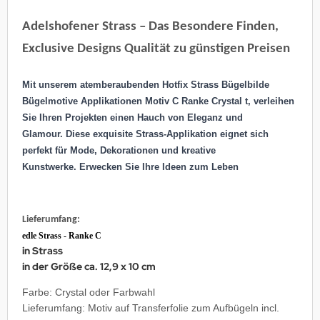
Adelshofener Strass – Das Besondere Finden,
Exclusive Designs Qualität zu günstigen Preisen
Mit unserem atemberaubenden Hotfix Strass Bügelbilde
Bügelmotive Applikationen Motiv C Ranke Crystal t, verleihen
Sie Ihren Projekten einen Hauch von Eleganz und
Glamour. Diese exquisite Strass-Applikation eignet sich
perfekt für Mode, Dekorationen und kreative
Kunstwerke.
Erwecken Sie Ihre Ideen zum Leben
Lieferumfang:
edle Strass - Ranke C
in Strass
in der Größe ca. 12,9 x 10 cm
Farbe: Crystal oder Farbwahl
Lieferumfang: Motiv auf Transferfolie zum Aufbügeln incl.