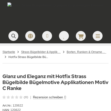
Startseite
Strass Bügelbilder & Applikationen zum Aufbügeln
Borten, Ranken & Ornamente – Strass Bügelbilder
Hotfix Strass Bügelbilde Bügelmotive Applikationen Motiv C Ranke Crystal 120622 Farbwahl
Glanz und Eleganz mit Hotfix Strass
Bügelbilde Bügelmotive Applikationen Motiv
C Ranke
(0)
|
Rezension schreiben
Art.Nr.:
120622
HAN:
120622