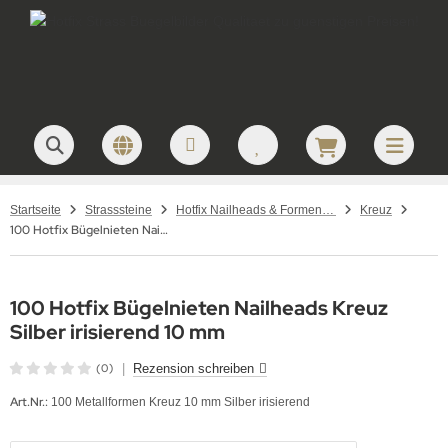
Startseite
Strasssteine
Hotfix Nailheads & Formen – Metallformen & Aluplättchen zum Aufbügeln
Kreuz
100 Hotfix Bügelnieten Nailheads Kreuz Silber irisierend 10 mm
100 Hotfix Bügelnieten Nailheads Kreuz
Silber irisierend 10 mm
(0)
|
Rezension schreiben
Art.Nr.:
100 Metallformen Kreuz 10 mm Silber irisierend