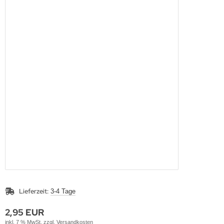
Lieferzeit:
3-4 Tage
2,95 EUR
inkl. 7 % MwSt. zzgl.
Versandkosten