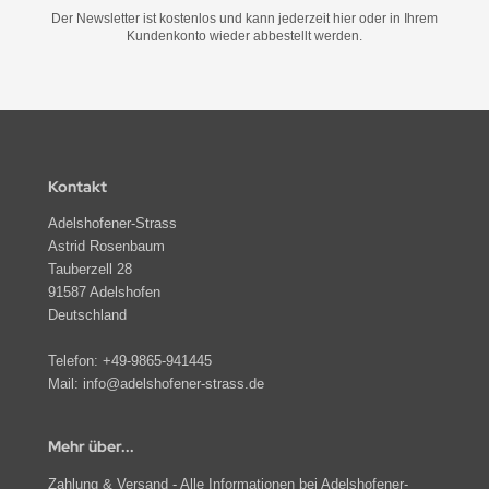
Der Newsletter ist kostenlos und kann jederzeit hier oder in Ihrem
Kundenkonto wieder abbestellt werden.
Kontakt
Adelshofener-Strass
Astrid Rosenbaum
Tauberzell 28
91587 Adelshofen
Deutschland
Telefon:
+49-9865-941445
Mail:
info@adelshofener-strass.de
Mehr über...
Zahlung & Versand - Alle Informationen bei Adelshofener-