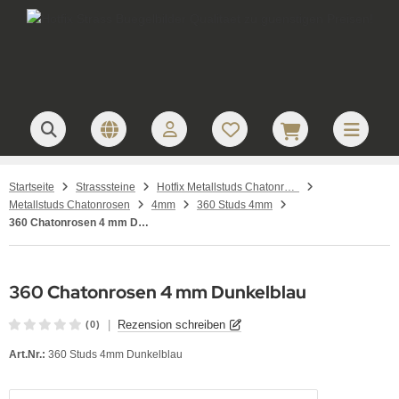
Startseite
Strasssteine
Hotfix Metallstuds Chatonrosen – runde Metallstuds zum Aufbügeln
Metallstuds Chatonrosen
4mm
360 Studs 4mm
360 Chatonrosen 4 mm Dunkelblau
360 Chatonrosen 4 mm Dunkelblau
|
Rezension schreiben
(0)
Art.Nr.:
360 Studs 4mm Dunkelblau