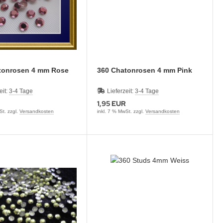
Chatonrosen 4 mm Rose
360 Chatonrosen 4 mm Pink
eit:
3-4 Tage
Lieferzeit:
3-4 Tage
1,95 EUR
St. zzgl.
Versandkosten
inkl. 7 % MwSt. zzgl.
Versandkosten