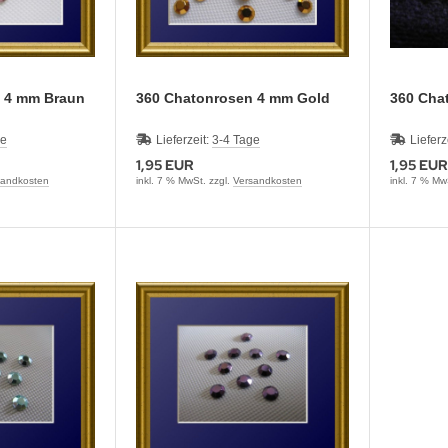
en 4 mm Braun
360 Chatonrosen 4 mm Gold
360 
ge
Lieferzeit:
3-4 Tage
Lieferz
1,95 EUR
1,95 EUR
sandkosten
inkl. 7 % MwSt. zzgl.
Versandkosten
inkl. 7 % Mw