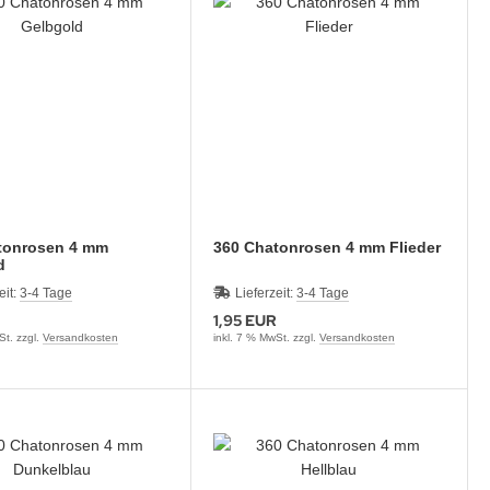
360 Chatonrosen 4 mm Flieder
d
eit:
3-4 Tage
Lieferzeit:
3-4 Tage
1,95 EUR
St. zzgl.
Versandkosten
inkl. 7 % MwSt. zzgl.
Versandkosten