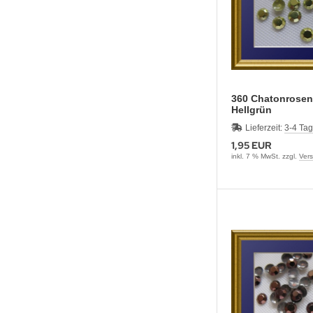
360 Chatonrosen 4 mm
Hellgrün
Lieferzeit:
3-4 Ta
1,95 EUR
inkl. 7 % MwSt. zzgl.
Ver