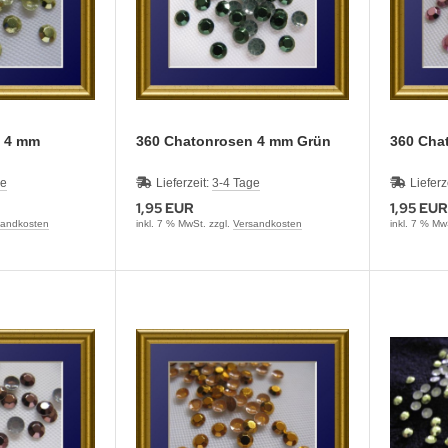
360 Chatonrosen 4 mm Grün
360 
ge
Lieferzeit:
3-4 Tage
Lieferz
1,95 EUR
1,95 EUR
sandkosten
inkl. 7 % MwSt. zzgl.
Versandkosten
inkl. 7 % Mw