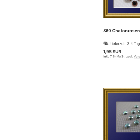
360 Chatonros
Lieferzeit:
3-4 Ta
1,95 EUR
inkl. 7 % MwSt. zzgl.
Ver