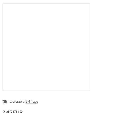
Lieferzeit:
3-4 Tage
2,45 EUR