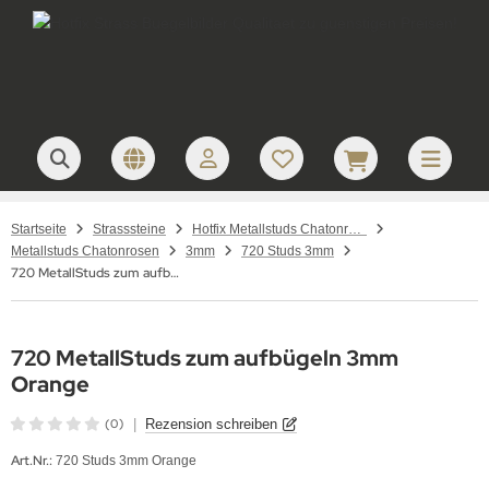
Startseite
Strasssteine
Hotfix Metallstuds Chatonrosen – runde Metallstuds zum Aufbügeln
Metallstuds Chatonrosen
3mm
720 Studs 3mm
720 MetallStuds zum aufbügeln 3mm Orange
720 MetallStuds zum aufbügeln 3mm
Orange
(0)
|
Rezension schreiben
Art.Nr.:
720 Studs 3mm Orange