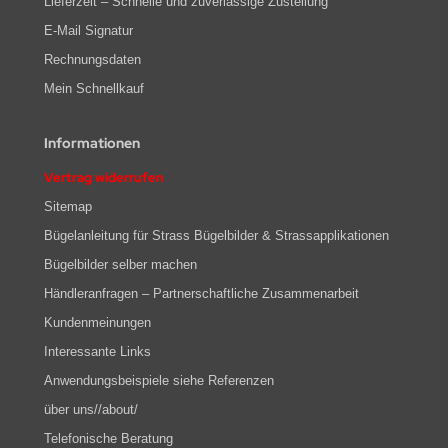
Lieferzeit – Schnelle und zuverlässige Zustellung
E-Mail Signatur
Rechnungsdaten
Mein Schnellkauf
Informationen
Vertrag widerrufen
Sitemap
Bügelanleitung für Strass Bügelbilder & Strassapplikationen
Bügelbilder selber machen
Händleranfragen – Partnerschaftliche Zusammenarbeit
Kundenmeinungen
Interessante Links
Anwendungsbeispiele siehe Referenzen
über uns//about/
Telefonische Beratung