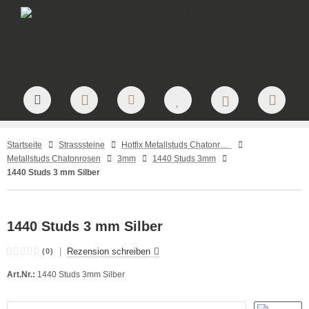
Startseite
Strasssteine
Hotfix Metallstuds Chatonrosen – runde Metallstuds zum Aufbügeln
Metallstuds Chatonrosen
3mm
1440 Studs 3mm
1440 Studs 3 mm Silber
1440 Studs 3 mm Silber
|
Rezension schreiben
(0)
Art.Nr.:
1440 Studs 3mm Silber